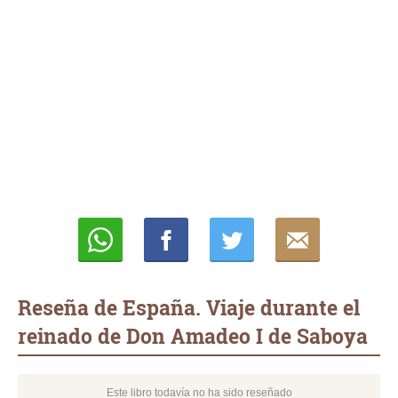
Whatsapp
Compartir
Twittear
E-
mail
Reseña de España. Viaje durante el
reinado de Don Amadeo I de Saboya
Este libro todavía no ha sido reseñado