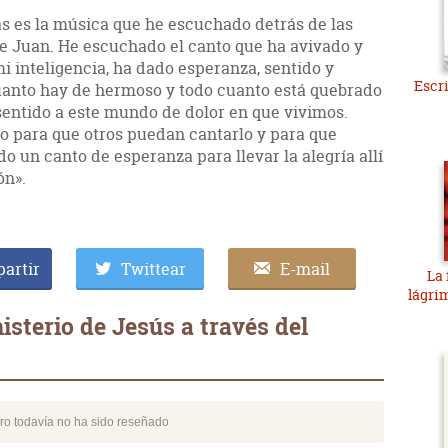
s es la música que he escuchado detrás de las
 de Juan. He escuchado el canto que ha avivado y
i inteligencia, ha dado esperanza, sentido y
Escr
cuanto hay de hermoso y todo cuanto está quebrado
sentido a este mundo de dolor en que vivimos.
o para que otros puedan cantarlo y para que
 un canto de esperanza para llevar la alegría allí
ón».
artir
Twittear
E-mail
La 
lágrim
sterio de Jesús a través del
bro todavía no ha sido reseñado