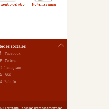
cuentro del otro
No temas amar
Redes sociales
Facebook
Twitter
Instagram
RSS
Boletín
26 Lecturalia. Todos los derechos reservados