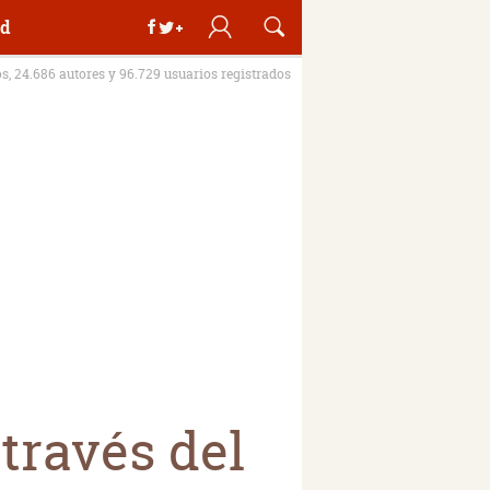
d
os, 24.686 autores y 96.729 usuarios registrados
través del