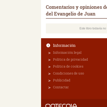
Comentarios y opiniones de
del Evangelio de Juan
Este libro todavía n
Información
Información legal
Política de privacidad
Política de cookies
Condiciones de uso
Publicidad
Contactar