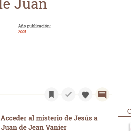
de Juan
Año publicación:
2005
O
Acceder al misterio de Jesús a
e Juan de Jean Vanier