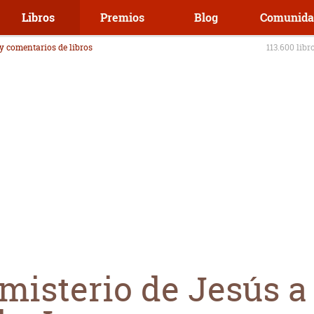
Libros
Premios
Blog
Comunida
 y comentarios de libros
113.600 libr
misterio de Jesús a 