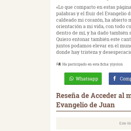
«Lo que comparto en estas página
palabras y el fluir del Evangelio
caldeado mi corazón, ha abierto m
orientación a mi vida, con todo 
dentro de mí, y ha dado también 
Quiero entonar también este cant
juntos podamos elevar en el mundo
donde hay tristeza y desesperaci
Ha participado en esta ficha:
yiyolon
Whatsapp
Comp
Reseña de Acceder al mi
Evangelio de Juan
Este li