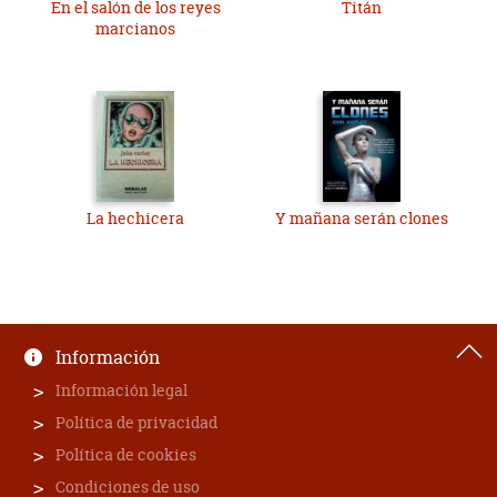
En el salón de los reyes
Titán
marcianos
La hechicera
Y mañana serán clones
Información
Información legal
Política de privacidad
Política de cookies
Condiciones de uso