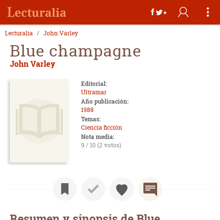
Lecturalia
John Varley
Blue champagne
John Varley
Editorial:
Ultramar
Año publicación:
1988
Temas:
Ciencia ficción
Nota media:
9 / 10 (2 votos)
Resumen y sinopsis de Blue