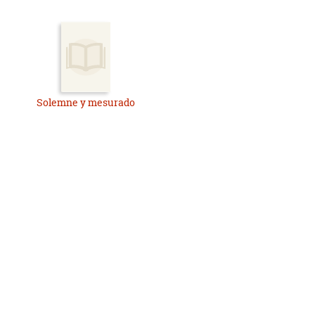
Solemne y mesurado