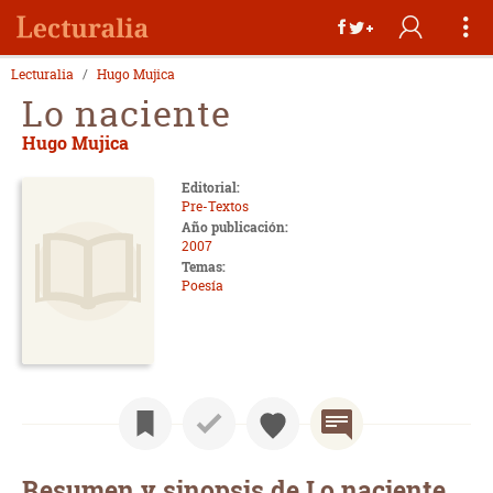
Lecturalia
Hugo Mujica
Lo naciente
Hugo Mujica
Editorial:
Pre-Textos
Año publicación:
2007
Temas:
Poesía
Resumen y sinopsis de Lo naciente