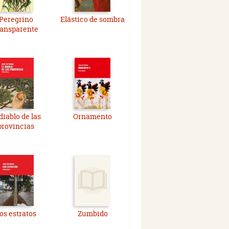
Peregrino
Elástico de sombra
ransparente
 diablo de las
Ornamento
provincias
os estratos
Zumbido