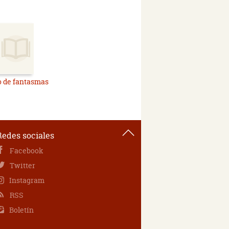
o de fantasmas
Redes sociales
Facebook
Twitter
Instagram
RSS
Boletín