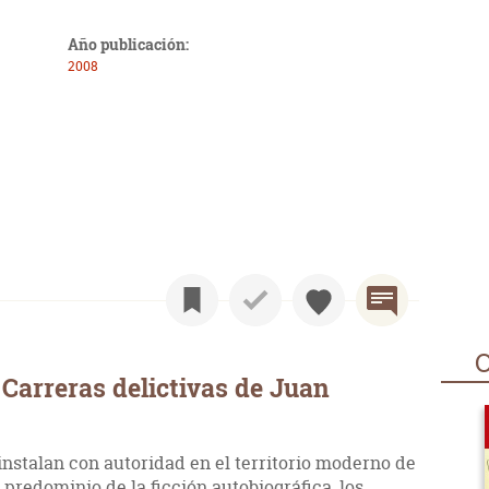
Año publicación:
2008
O
Carreras delictivas de Juan
instalan con autoridad en el territorio moderno de
 predominio de la ficción autobiográfica, los