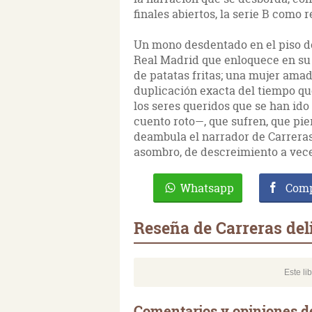
finales abiertos, la serie B como 
Un mono desdentado en el piso de
Real Madrid que enloquece en su
de patatas fritas; una mujer ama
duplicación exacta del tiempo que
los seres queridos que se han id
cuento roto—, que sufren, que pier
deambula el narrador de Carreras 
asombro, de descreimiento a vece
Whatsapp
Comp
Reseña de Carreras del
Este li
Comentarios y opiniones de