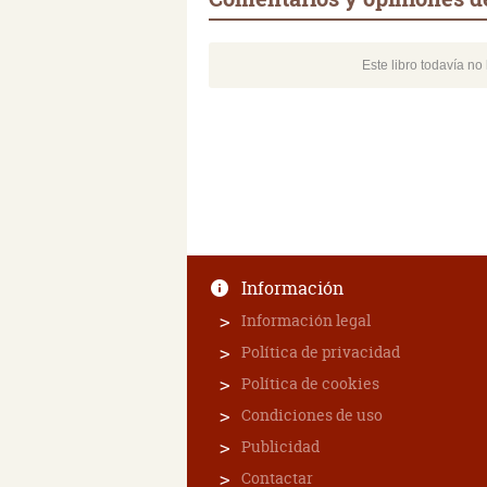
Este libro todavía n
Información
Información legal
Política de privacidad
Política de cookies
Condiciones de uso
Publicidad
Contactar