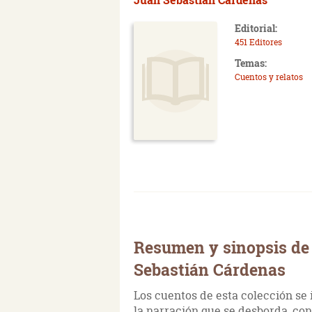
Editorial:
451 Editores
Temas:
Cuentos y relatos
Resumen y sinopsis de 
Sebastián Cárdenas
Los cuentos de esta colección se 
la narración que se desborda, con