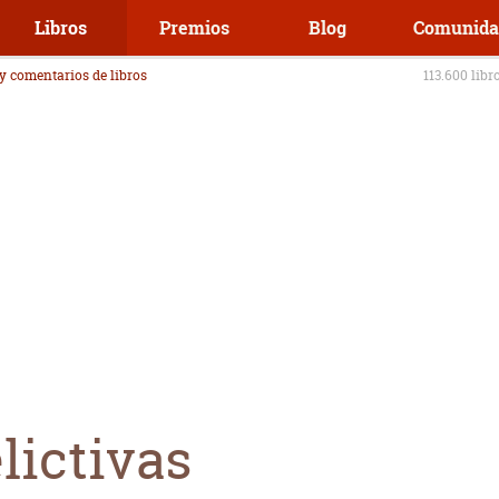
Libros
Premios
Blog
Comunida
 y comentarios de libros
113.600 libr
lictivas