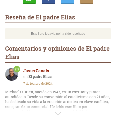
Whatsapp
Compartir
Twittear
E-
mail
Reseña de El padre Elías
Este libro todavía no ha sido reseñado
Comentarios y opiniones de El padre
Elías
7.5
JavierCanals
El padre Elías
7 de febrero de 2024
Michael O'Brien, nacido en 1947, es un escritor y pintor
autodidacta. Desde su conversión al catolicismo con 21 años,
ha dedicado su vida a la creación artística en clave católica,
con gran éxito comercial. He leído este libro por
recomendación de un amigo, que me advirtió al mismo