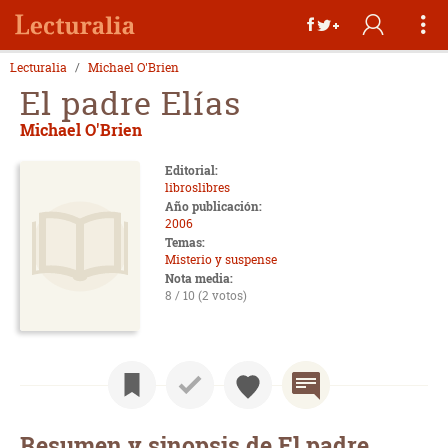
Lecturalia
Michael O'Brien
El padre Elías
Michael O'Brien
Editorial:
libroslibres
Año publicación:
2006
Temas:
Misterio y suspense
Nota media:
8 / 10 (2 votos)
Resumen y sinopsis de El padre