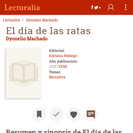
Lecturalia
Dyonelio Machado
El día de las ratas
Dyonelio Machado
Editorial:
Adriana Hidalgo
Año publicación:
2010 (
1934
)
Temas:
Narrativa
Resumen y sinopsis de El día de las