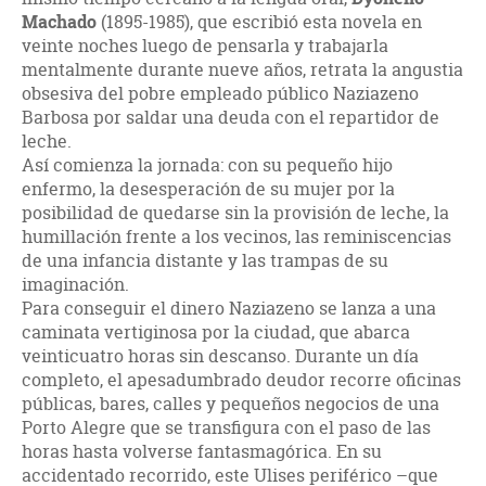
Machado
(1895-1985), que escribió esta novela en
veinte noches luego de pensarla y trabajarla
mentalmente durante nueve años, retrata la angustia
obsesiva del pobre empleado público Naziazeno
Barbosa por saldar una deuda con el repartidor de
leche.
Así comienza la jornada: con su pequeño hijo
enfermo, la desesperación de su mujer por la
posibilidad de quedarse sin la provisión de leche, la
humillación frente a los vecinos, las reminiscencias
de una infancia distante y las trampas de su
imaginación.
Para conseguir el dinero Naziazeno se lanza a una
caminata vertiginosa por la ciudad, que abarca
veinticuatro horas sin descanso. Durante un día
completo, el apesadumbrado deudor recorre oficinas
públicas, bares, calles y pequeños negocios de una
Porto Alegre que se transfigura con el paso de las
horas hasta volverse fantasmagórica. En su
accidentado recorrido, este Ulises periférico –que