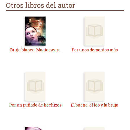
Otros libros del autor
Bruja blanca. Magia negra
Por unos demonios más
Por un puñado de hechizos
El bueno, el feo y la bruja