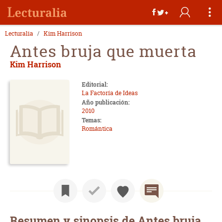
Lecturalia
Kim Harrison
Antes bruja que muerta
Kim Harrison
Editorial:
La Factoría de Ideas
Año publicación:
2010
Temas:
Romántica
Resumen y sinopsis de Antes bruja