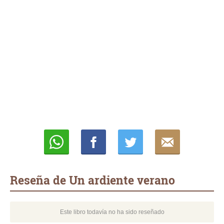
Whatsapp
Compartir
Twittear
E-
mail
Reseña de Un ardiente verano
Este libro todavía no ha sido reseñado