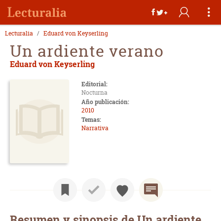
Lecturalia
Eduard von Keyserling
Un ardiente verano
Eduard von Keyserling
Editorial:
Nocturna
Año publicación:
2010
Temas:
Narrativa
Resumen y sinopsis de Un ardiente