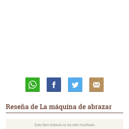
Whatsapp
Compartir
Twittear
E-
mail
Reseña de La máquina de abrazar
Este libro todavía no ha sido reseñado