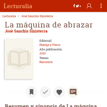
Lecturalia
José Sanchis Sinisterra
La máquina de abrazar
José Sanchis Sinisterra
Editorial:
Huerga y Fierro
Año publicación:
2010
Temas:
Narrativa
Resumen y sinopsis de La máquina