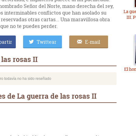
nombrado Señor del Norte, mano derecha del rey,
La gue
 los interminables conflictos que han asolado su
III. 
e reservadas otras cartas... Una maravillosa obra
que no te puedes perder.
artir
Twittear
E-mail
las rosas II
El ho
bro todavía no ha sido reseñado
 de La guerra de las rosas II