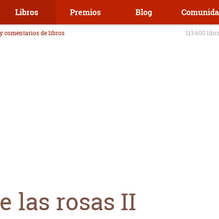
Libros
Premios
Blog
Comunida
 y comentarios de libros
113.600 libr
e las rosas II