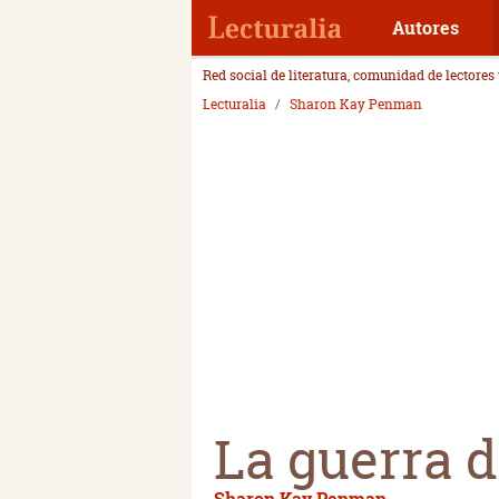
Autores
Red social de literatura, comunidad de lectores
Lecturalia
Sharon Kay Penman
La guerra d
Sharon Kay Penman