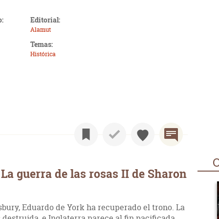
o:
Editorial:
Alamut
Temas:
Histórica
O
La guerra de las rosas II de Sharon
sbury, Eduardo de York ha recuperado el trono. La
destruida, e Inglaterra parece al fin pacificada.