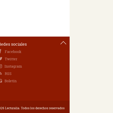
Redes sociales
Facebook
Twitter
Instagram
RSS
Boletín
26 Lecturalia. Todos los derechos reservados