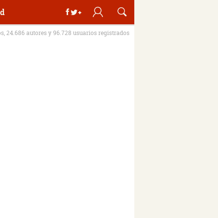
d
os, 24.686 autores y 96.728 usuarios registrados