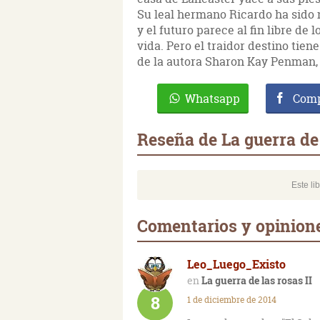
Su leal hermano Ricardo ha sido 
y el futuro parece al fin libre de
vida. Pero el traidor destino tien
de la autora Sharon Kay Penman, 
Whatsapp
Comp
Reseña de La guerra de 
Este li
Comentarios y opiniones
Leo_Luego_Existo
La guerra de las rosas II
8
1 de diciembre de 2014