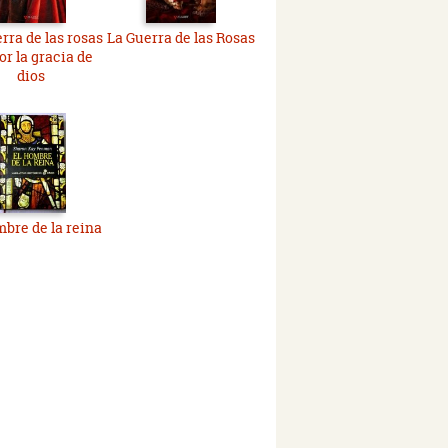
rra de las rosas
La Guerra de las Rosas
Por la gracia de
dios
mbre de la reina