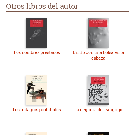
Otros libros del autor
Los nombres prestados
Un tío con una bolsa en la
cabeza
Los milagros prohibidos
La ceguera del cangrejo