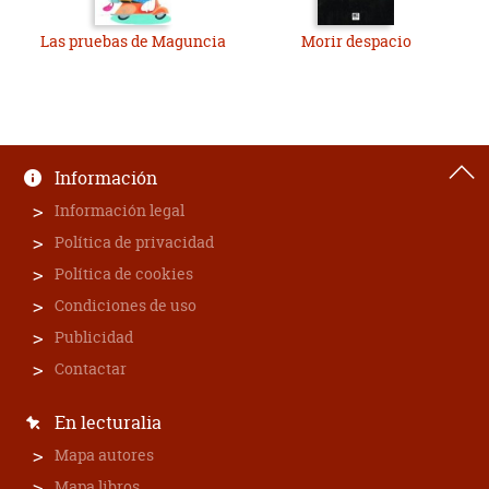
Las pruebas de Maguncia
Morir despacio
Información
Información legal
Política de privacidad
Política de cookies
Condiciones de uso
Publicidad
Contactar
En lecturalia
Mapa autores
Mapa libros