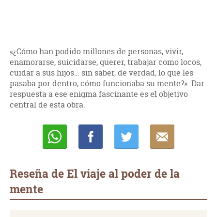
«¿Cómo han podido millones de personas, vivir,
enamorarse, suicidarse, querer, trabajar como locos,
cuidar a sus hijos… sin saber, de verdad, lo que les
pasaba por dentro, cómo funcionaba su mente?». Dar
respuesta a ese enigma fascinante es el objetivo
central de esta obra.
Whatsapp
Compartir
Twittear
E-
mail
Reseña de El viaje al poder de la
mente