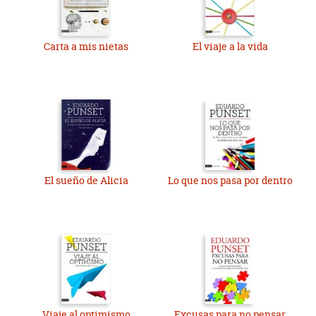
Carta a mis nietas
El viaje a la vida
El sueño de Alicia
Lo que nos pasa por dentro
Viaje al optimismo
Excusas para no pensar