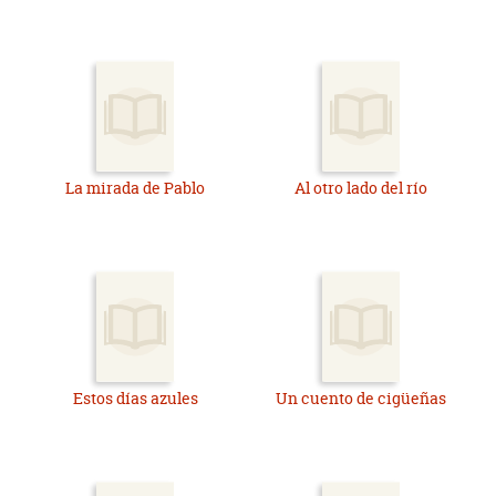
La mirada de Pablo
Al otro lado del río
Estos días azules
Un cuento de cigüeñas