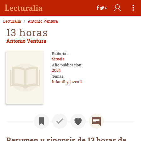
Lecturalia
Antonio Ventura
13 horas
Antonio Ventura
Editorial:
Siruela
Año publicación:
2004
Temas:
Infantil y juvenil
Resumen y sinopsis de 13 horas de