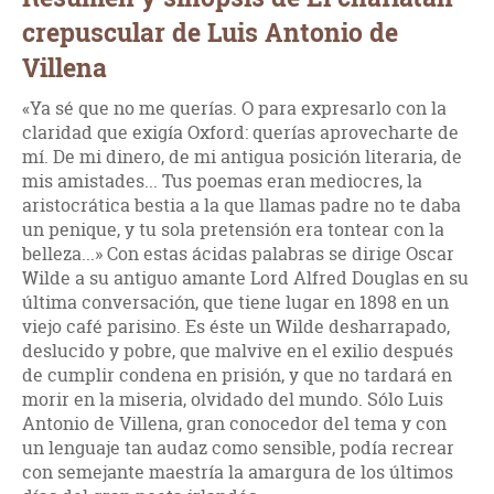
crepuscular de Luis Antonio de
Villena
«Ya sé que no me querías. O para expresarlo con la
claridad que exigía Oxford: querías aprovecharte de
mí. De mi dinero, de mi antigua posición literaria, de
mis amistades... Tus poemas eran mediocres, la
aristocrática bestia a la que llamas padre no te daba
un penique, y tu sola pretensión era tontear con la
belleza...» Con estas ácidas palabras se dirige Oscar
Wilde a su antiguo amante Lord Alfred Douglas en su
última conversación, que tiene lugar en 1898 en un
viejo café parisino. Es éste un Wilde desharrapado,
deslucido y pobre, que malvive en el exilio después
de cumplir condena en prisión, y que no tardará en
morir en la miseria, olvidado del mundo. Sólo Luis
Antonio de Villena, gran conocedor del tema y con
un lenguaje tan audaz como sensible, podía recrear
con semejante maestría la amargura de los últimos