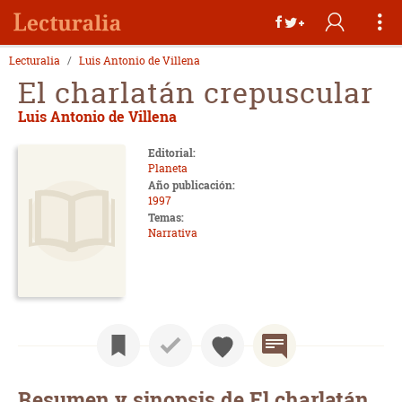
Lecturalia
Luis Antonio de Villena
El charlatán crepuscular
Luis Antonio de Villena
Editorial:
Planeta
Año publicación:
1997
Temas:
Narrativa
Resumen y sinopsis de El charlatán