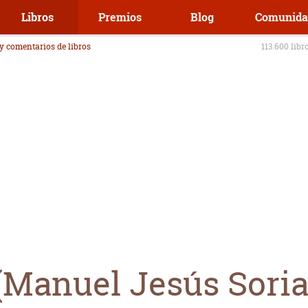
Libros
Premios
Blog
Comunida
 y comentarios de libros
113.600 libr
 (Manuel Jesús Sori