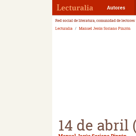
Autores
Red social de literatura, comunidad de lectores
Lecturalia
Manuel Jesús Soriano Pinzón
14 de abril
Manuel Jesús Soriano Pinzón