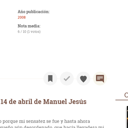
Año publicación:
2008
Nota media:
6 / 10 (1 votos)
O
14 de abril de Manuel Jesús
to porque mi sensatez se fue y hasta ahora
 sueño aún desordenado, que hacía llevadero mi