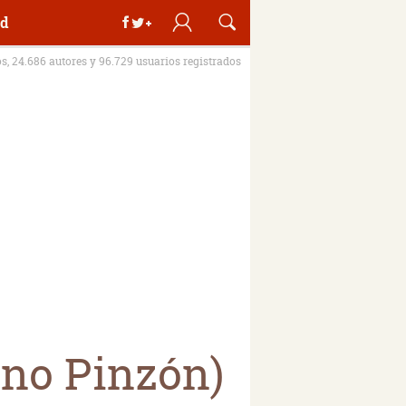
d
os, 24.686 autores y 96.729 usuarios registrados
ano Pinzón)