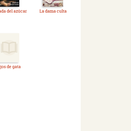
ada del azúcar
La dama culta
jos de gata