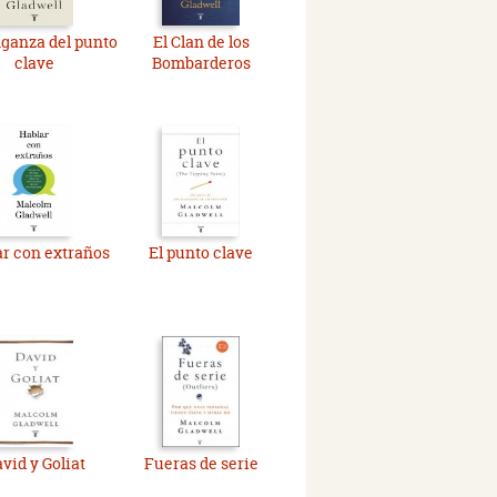
ganza del punto
El Clan de los
clave
Bombarderos
r con extraños
El punto clave
vid y Goliat
Fueras de serie