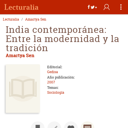
Lecturalia
Amartya Sen
India contemporánea:
Entre la modernidad y la
tradición
Amartya Sen
Editorial:
Gedisa
Año publicación:
2007
Temas:
Sociología