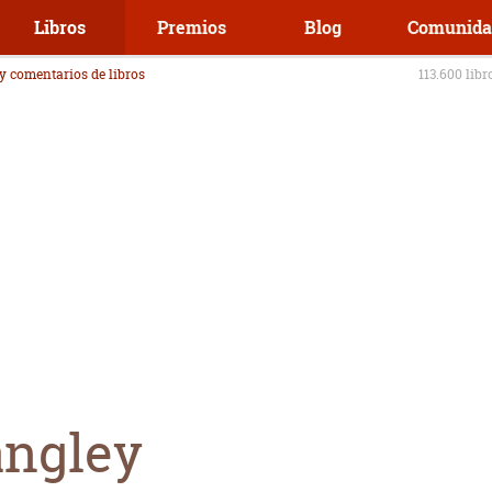
Libros
Premios
Blog
Comunida
 y comentarios de libros
113.600 libr
angley