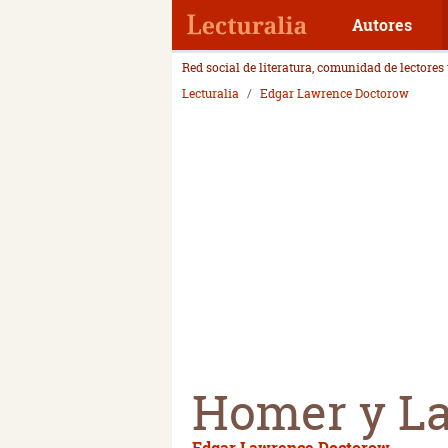
Autores
Red social de literatura, comunidad de lectores
Lecturalia
Edgar Lawrence Doctorow
Homer y L
Edgar Lawrence Doctorow