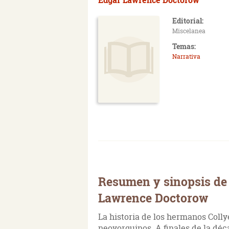
Editorial:
Miscelanea
Temas:
Narrativa
Resumen y sinopsis de
Lawrence Doctorow
La historia de los hermanos Collye
neoyorquinos. A finales de la déc