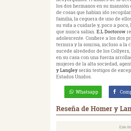
los dos hermanos en su mansión 
de cosas que habían ido recopila
familia, la ceguera de uno de ello
su vida a cuidarle y, poco a poco,
que nunca salían.
E.L Doctorow
re
adolescente. Confiere a los dos pr
ternura y la sonrisa, incluso a l
sucede alrededor de los Collyers, 
en su casa con una fuerza arrollad
mujeres de la alta sociedad, age
y Langley
serán testigos de excep
Estados Unidos.
Whatsapp
Comp
Reseña de Homer y La
Este li