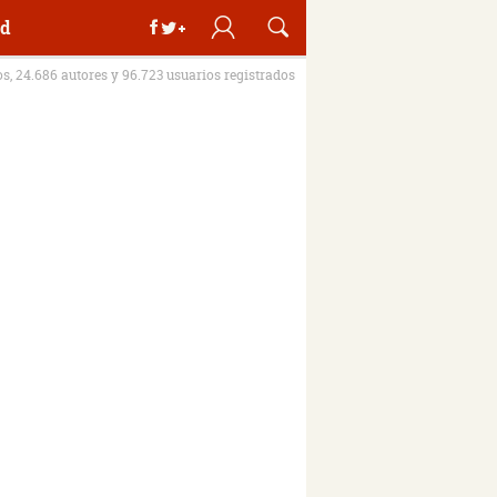
d
os, 24.686 autores y 96.723 usuarios registrados