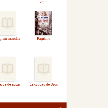
2000
 gran marcha
Ragtime
 arca de agua
La ciudad de Dios