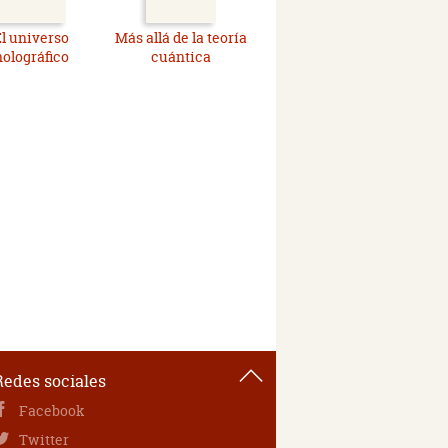
l universo
Más allá de la teoría
holográfico
cuántica
Redes sociales
Facebook
Twitter