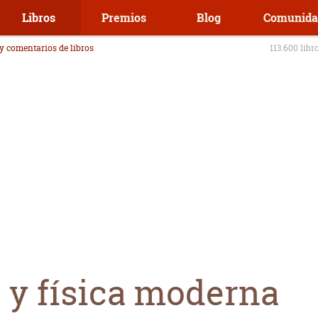
Libros
Premios
Blog
Comunida
 y comentarios de libros
113.600 libr
 y física moderna