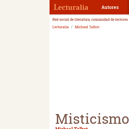
Autores
Red social de literatura, comunidad de lectores
Lecturalia
Michael Talbot
Misticismo
Michael Talbot