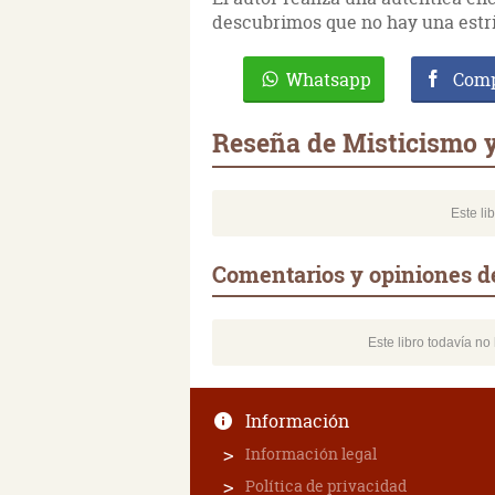
descubrimos que no hay una estric
Whatsapp
Comp
Reseña de Misticismo 
Este li
Comentarios y opiniones d
Este libro todavía n
Información
Información legal
Política de privacidad