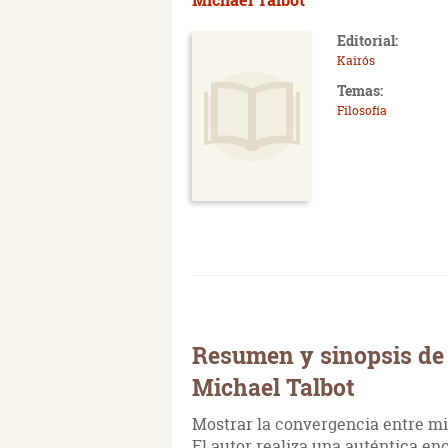
Editorial:
Kairós
Temas:
Filosofía
Resumen y sinopsis de 
Michael Talbot
Mostrar la convergencia entre mist
El autor realiza una auténtica enc