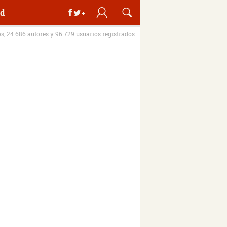
d
os, 24.686 autores y 96.729 usuarios registrados