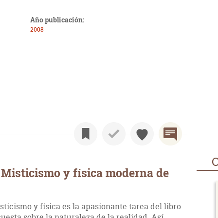
Año publicación:
2008
O
Misticismo y física moderna de
icismo y física es la apasionante tarea del libro.
uesta sobre la naturaleza de la realidad. Así