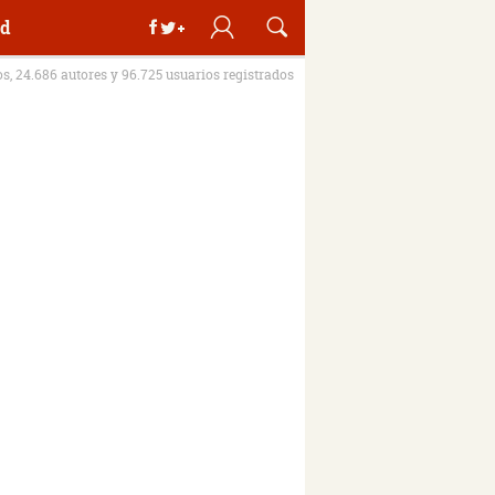
d
os, 24.686 autores y 96.725 usuarios registrados