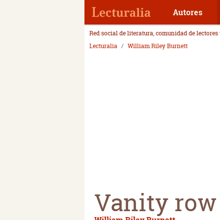
Autores
Red social de literatura, comunidad de lectores
Lecturalia
William Riley Burnett
Vanity row
William Riley Burnett