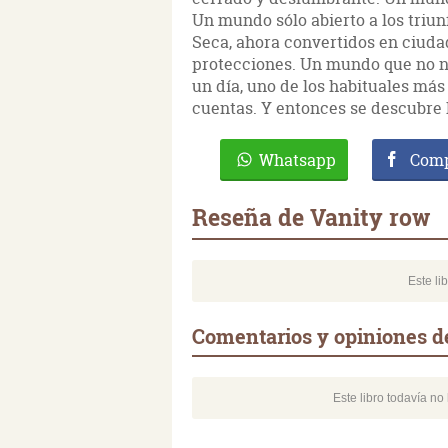
Un mundo sólo abierto a los triun
Seca, ahora convertidos en ciuda
protecciones. Un mundo que no nec
un día, uno de los habituales más
cuentas. Y entonces se descubre 
Whatsapp
Comp
Reseña de Vanity row
Este li
Comentarios y opiniones d
Este libro todavía n