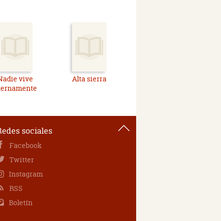
Nadie vive
Alta sierra
ternamente
Redes sociales
Facebook
Twitter
Instagram
RSS
Boletín