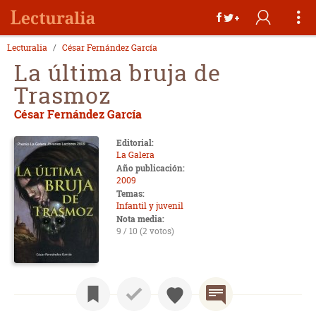
Lecturalia
César Fernández García
La última bruja de
Trasmoz
César Fernández García
Editorial:
La Galera
Año publicación:
2009
Temas:
Infantil y juvenil
Nota media:
9 / 10 (2 votos)