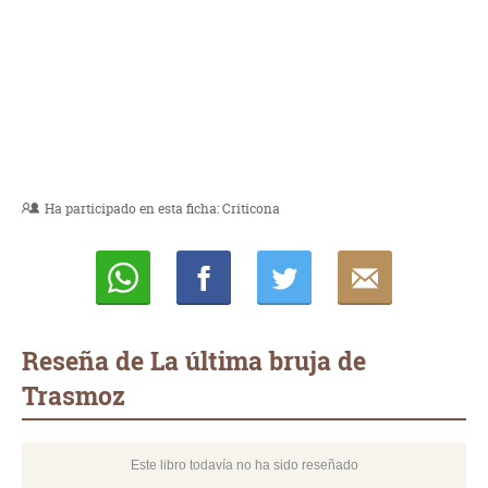
Ha participado en esta ficha:
Criticona
Whatsapp
Compartir
Twittear
E-
mail
Reseña de La última bruja de
Trasmoz
Este libro todavía no ha sido reseñado