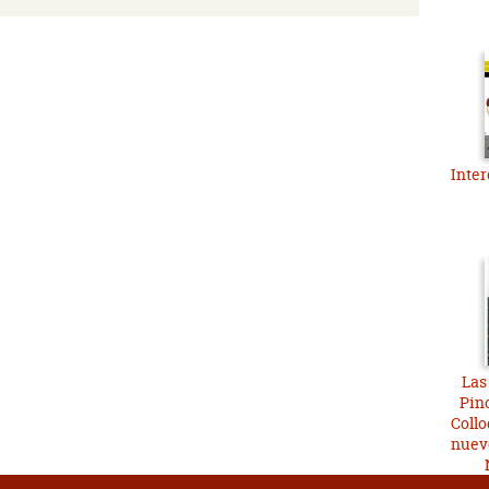
Inte
Las
Pin
Collo
nuevo