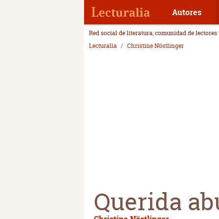
Autores
Red social de literatura, comunidad de lectores
Lecturalia
Christine Nöstlinger
Querida abu
Christine Nöstlinger