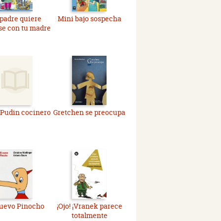
padre quiere
Mini bajo sospecha
se con tu madre
 Pudin cocinero
Gretchen se preocupa
nuevo Pinocho
¡Ojo! ¡Vranek parece
totalmente