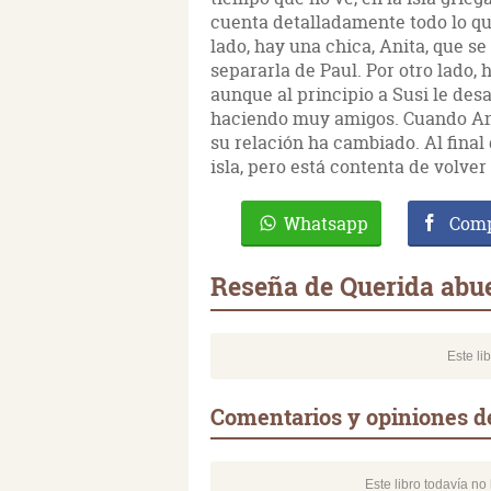
cuenta detalladamente todo lo qu
lado, hay una chica, Anita, que s
separarla de Paul. Por otro lado, 
aunque al principio a Susi le des
haciendo muy amigos. Cuando Anita
su relación ha cambiado. Al final
isla, pero está contenta de volver
Whatsapp
Comp
Reseña de Querida abue
Este li
Comentarios y opiniones de
Este libro todavía n