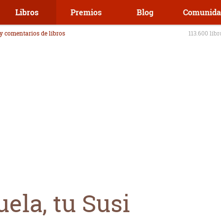
Libros
Premios
Blog
Comunida
 y comentarios de libros
113.600 lib
ela, tu Susi