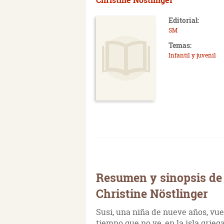
Editorial:
SM
Temas:
Infantil y juvenil
Resumen y sinopsis de 
Christine Nöstlinger
Susi, una niña de nueve años, vue
tiempo que no ve, en la isla grieg