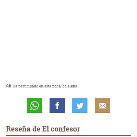
Ha participado en esta ficha:
bclaudia
Whatsapp
Compartir
Twittear
E-
mail
Reseña de El confesor