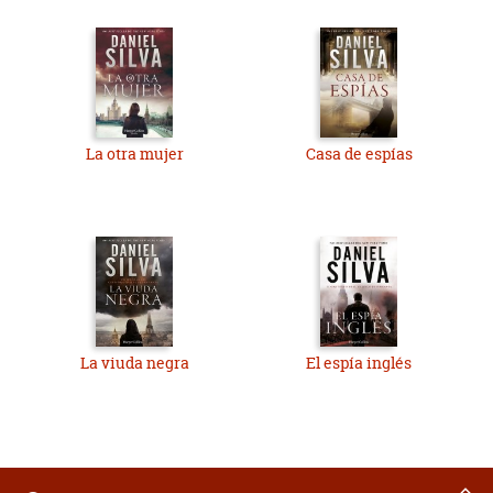
La otra mujer
Casa de espías
La viuda negra
El espía inglés