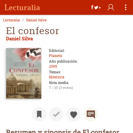
Lecturalia
Daniel Silva
El confesor
Daniel Silva
Editorial:
Planeta
Año publicación:
2005
Temas:
Histórica
Nota media:
7 / 10 (3 votos)
Resumen y sinopsis de El confesor