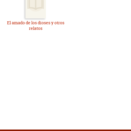
El amado de los dioses y otros
relatos