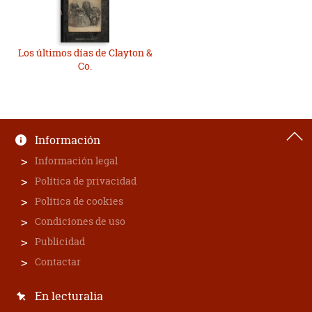
Los últimos días de Clayton &
Co.
Información
Información legal
Política de privacidad
Política de cookies
Condiciones de uso
Publicidad
Contactar
En lecturalia