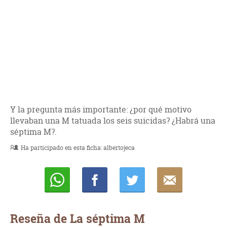
Y la pregunta más importante: ¿por qué motivo
llevaban una M tatuada los seis suicidas? ¿Habrá una
séptima M?.
Ha participado en esta ficha:
albertojeca
Whatsapp
Compartir
Twittear
E-
mail
Reseña de La séptima M