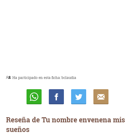
Ha participado en esta ficha:
bclaudia
Whatsapp
Compartir
Twittear
E-
mail
Reseña de Tu nombre envenena mis
sueños