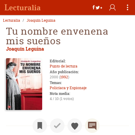
Lecturalia
Joaquín Leguina
Tu nombre envenena
mis sueños
Joaquín Leguina
Editorial:
Punto de lectura
Año publicación:
2000 (
1992
)
Temas:
Policíaca y Espionaje
Nota media:
4 / 10 (1 votos)