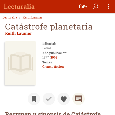
Lecturalia
Keith Laumer
Catástrofe planetaria
Keith Laumer
Editorial:
Ferma
Año publicación:
1977 (
1968
)
Temas:
Ciencia ficción
Resumen y sinopsis de Catástrofe