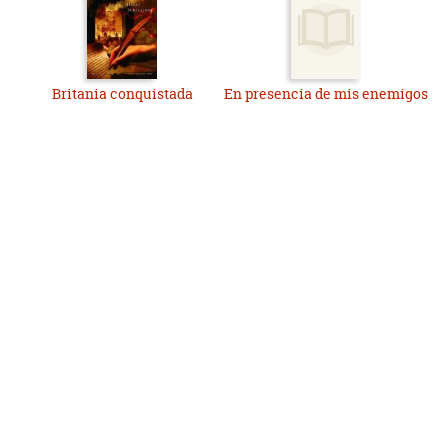
Britania conquistada
En presencia de mis enemigos