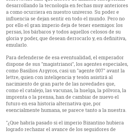
desarrollando la tecnología en fechas muy anteriores
a como ocurriera en nuestro universo. Su poder e
influencia se dejan sentir en todo el mundo. Pero no
por ello el gran imperio deja de tener enemigos: los
persas, los bárbaros y todos aquellos celosos de su
gloria y poder, que desean derrocarlo y, en definitiva,
emularlo.
Para defenderse de esa eventualidad, el emperador
dispone de sus "magistrianoi", los agentes especiales,
como Basilios Argyros, casi un "agente 007" avant la
lettre, quien con inteligencia y tesón asistirá al
nacimiento de gran parte de las novedades que,
como el catalejo, las vacunas, la huelga, la pólvora, la
imprenta o la prensa, han de cambiar de nuevo el
futuro en esa historia alternativa que, por
esencialmente humana, se parece tanto a la nuestra.
"¿Que habría pasado si el imperio Bizantino hubiera
logrado rechazar el avance de los seguidores de