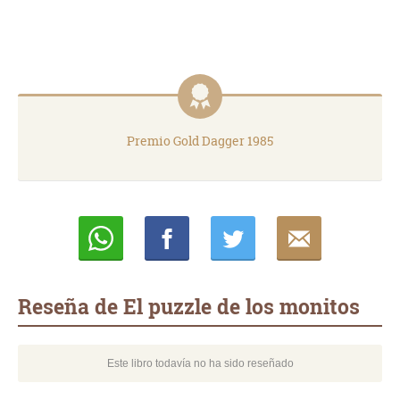
Premio Gold Dagger 1985
Whatsapp
Compartir
Twittear
E-
mail
Reseña de El puzzle de los monitos
Este libro todavía no ha sido reseñado