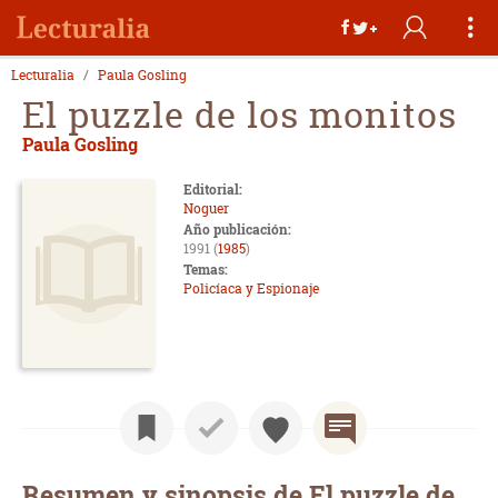
Lecturalia
Paula Gosling
El puzzle de los monitos
Paula Gosling
Editorial:
Noguer
Año publicación:
1991 (
1985
)
Temas:
Policíaca y Espionaje
Resumen y sinopsis de El puzzle de