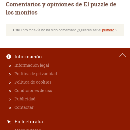
Comentarios y opiniones de El puzzle de
los monitos
Este libro todavía no ha sido comentado ¿Quieres ser el
primero
?
Información
Información legal
Política de privacidad
Política de cookies
Condiciones de uso
Publicidad
Contactar
En lecturalia