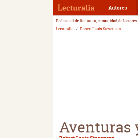
Autores
Red social de literatura, comunidad de lectores
Lecturalia
Robert Louis Stevenson
Aventuras 
Robert Louis Stevenson