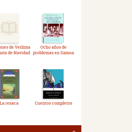
ones de Veilima
Ocho años de
món de Navidad
problemas en Samoa
La resaca
Cuentos completos