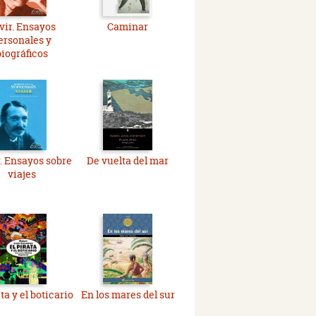
vir. Ensayos
Caminar
ersonales y
biográficos
r. Ensayos sobre
De vuelta del mar
viajes
ata y el boticario
En los mares del sur