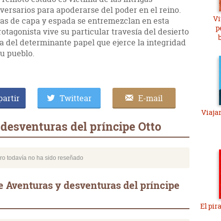
versarios para apoderarse del poder en el reino.
Vi
s de capa y espada se entremezclan en esta
p
protagonista vive su particular travesía del desierto
a del determinante papel que ejerce la integridad
su pueblo.
artir
Twittear
E-mail
Viaja
desventuras del príncipe Otto
bro todavía no ha sido reseñado
 Aventuras y desventuras del príncipe
El pir