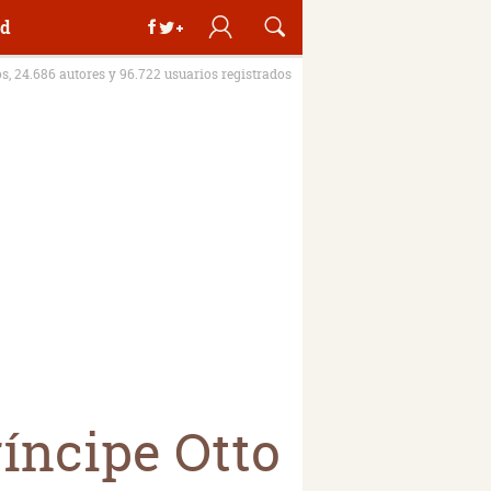
d
os, 24.686 autores y 96.722 usuarios registrados
íncipe Otto