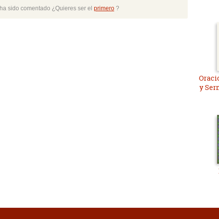
o ha sido comentado ¿Quieres ser el
primero
?
Oraci
y Ser