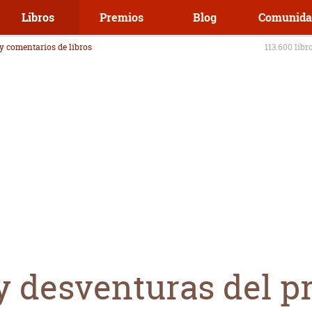
Libros
Premios
Blog
Comunida
 y comentarios de libros
113.600 libr
y desventuras del pr