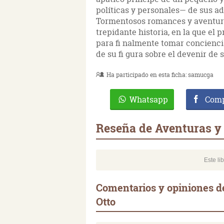
políticas y personales— de sus ad
Tormentosos romances y aventura
trepidante historia, en la que el 
para fi nalmente tomar concienci
de su fi gura sobre el devenir de 
Ha participado en esta ficha:
samucga
Whatsapp
Comp
Reseña de Aventuras y 
Este li
Comentarios y opiniones de
Otto