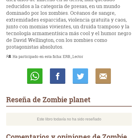
reducidos a la categoría de presas, en un mundo
dominado por los zombies. Océanos de sangre,
extremidades esparcidas, violencia gratuita y caos,
junto con momias vivientes, un druida tramposo y la
tecnología armamentísica más cool y el humor negro
de David Wellington, con los zombies como
protagonistas absolutos.
Ha participado en esta ficha:
ERB_Lector
Whatsapp
Compartir
Twittear
E-
mail
Reseña de Zombie planet
Este libro todavía no ha sido reseñado
Comentarios y opiniones de Zombie