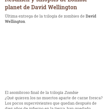
planet de David Wellington
Última entrega de la trilogía de zombies de
David
Wellington
.
El asombroso final de la trilogía
Zombie
¿Qué quieren los no muertos aparte de carne fresca?
Los pocos supervivientes que quedan después de
diez años de infierno en la tierra, han quedado