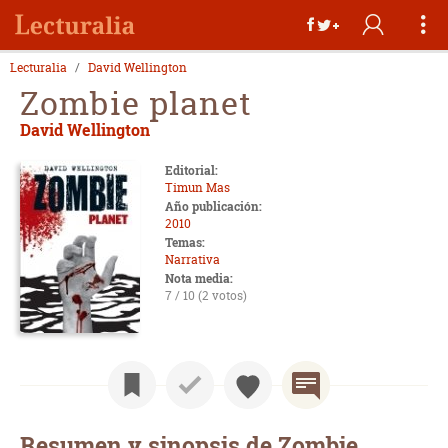
Lecturalia
David Wellington
Zombie planet
David Wellington
Editorial:
Timun Mas
Año publicación:
2010
Temas:
Narrativa
Nota media:
7 / 10 (2 votos)
Resumen y sinopsis de Zombie