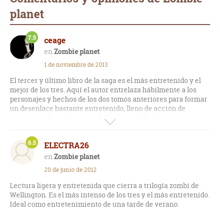
planet
7.5
ceage
Zombie planet
1 de noviembre de 2013
El tercer y último libro de la saga es el más entretenido y el
mejor de los tres. Aquí el autor entrelaza hábilmente a los
personajes y hechos de los dos tomos anteriores para formar
un desenlace bastante entretenido, lleno de acción de
principio a fin y rebosante de la originalidad que tanto
distinguió la trilogía de Wellington.
6.5
ELECTRA26
Zombie planet
20 de junio de 2012
Lectura ligera y entretenida que cierra a trilogía zombi de
Wellington. Es el más intenso de los tres y el más entretenido.
Ideal como entretenimiento de una tarde de verano.