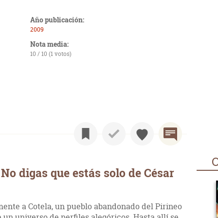
Año publicación:
2009
Nota media:
10 / 10 (1 votos)
O
No digas que estás solo de César
mente a Cotela, un pueblo abandonado del Pirineo
un universo de perfiles alegóricos. Hasta allí se