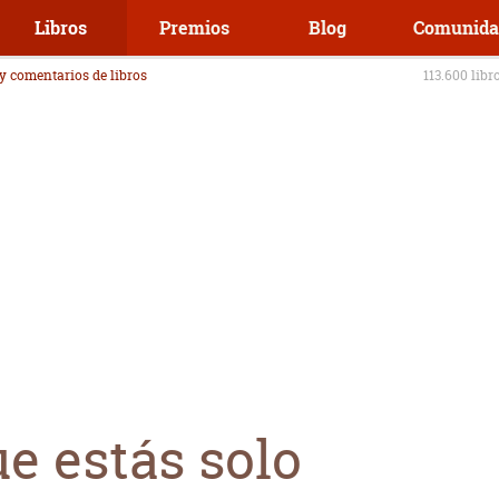
Libros
Premios
Blog
Comunida
 y comentarios de libros
113.600 libr
e estás solo