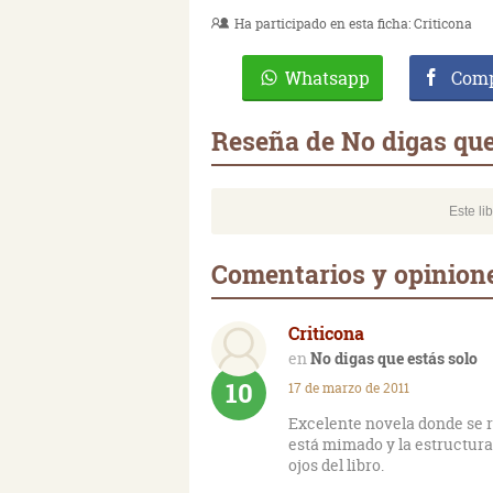
Ha participado en esta ficha:
Criticona
Whatsapp
Comp
Reseña de No digas que
Este li
Comentarios y opinione
Criticona
No digas que estás solo
10
17 de marzo de 2011
Excelente novela donde se r
está mimado y la estructura
ojos del libro.