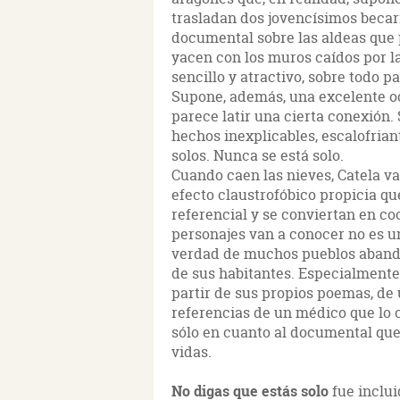
trasladan dos jovencísimos becari
documental sobre las aldeas que 
yacen con los muros caídos por la
sencillo y atractivo, sobre todo p
Supone, además, una excelente oc
parece latir una cierta conexión.
hechos inexplicables, escalofrian
solos. Nunca se está solo.
Cuando caen las nieves, Catela va
efecto claustrofóbico propicia qu
referencial y se conviertan en co
personajes van a conocer no es un
verdad de muchos pueblos abandon
de sus habitantes. Especialmente,
partir de sus propios poemas, de 
referencias de un médico que lo 
sólo en cuanto al documental que
vidas.
No digas que estás solo
fue inclui