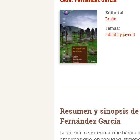
Editorial:
Bruño
Temas:
Infantil y juvenil
Resumen y sinopsis de 
Fernández García
La acción se circunscribe básica
aragonés que, en realidad, supone 