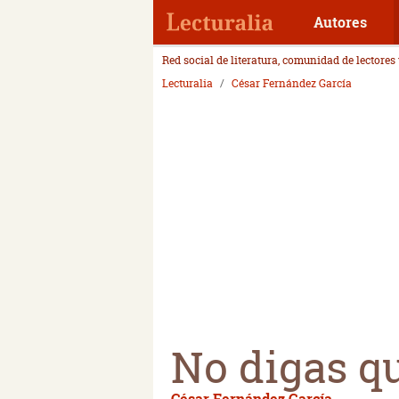
Autores
Red social de literatura, comunidad de lectores
Lecturalia
César Fernández García
No digas qu
César Fernández García