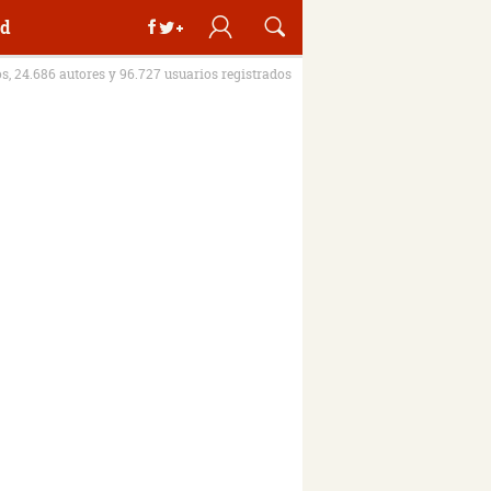
d
os, 24.686 autores y 96.727 usuarios registrados