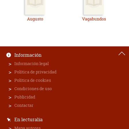
Augusto
Vagabundos
Información
Información legal
Política de privacidad
Política de cookies
Condiciones de uso
Publicidad
Contactar
En lecturalia
Mapa autores