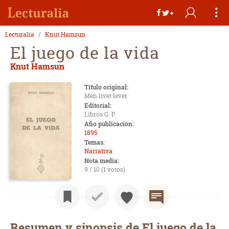
Lecturalia
Knut Hamsun
El juego de la vida
Knut Hamsun
Título original:
Men livet lever
Editorial:
Libros G. P.
Año publicación:
1895
Temas:
Narrativa
Nota media:
9 / 10 (1 votos)
Resumen y sinopsis de El juego de la