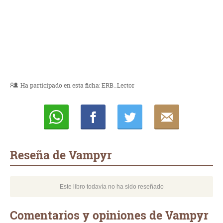
Ha participado en esta ficha:
ERB_Lector
Whatsapp
Compartir
Twittear
E-
mail
Reseña de Vampyr
Este libro todavía no ha sido reseñado
Comentarios y opiniones de Vampyr