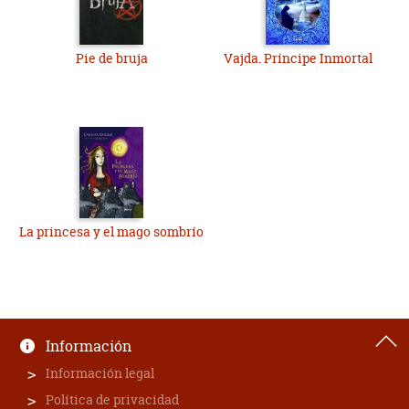
Pie de bruja
Vajda. Príncipe Inmortal
La princesa y el mago sombrío
Información
Información legal
Política de privacidad