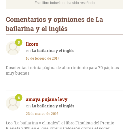
Este libro todavía no ha sido reseñado
Comentarios y opiniones de La
bailarina y el inglés
5
llcoro
La bailarina y el inglés
16 de febrero de 2017
Doscientas treinta página de aburrimiento para 70 páginas
muy buenas.
6
amaya pujana levy
La bailarina y el inglés
23 de marzo de 2016
Leo "La bailarina y el inglés", el libro Finalista del Premio
Planeta 2009 en el que Emilio Calderón otorga el poder