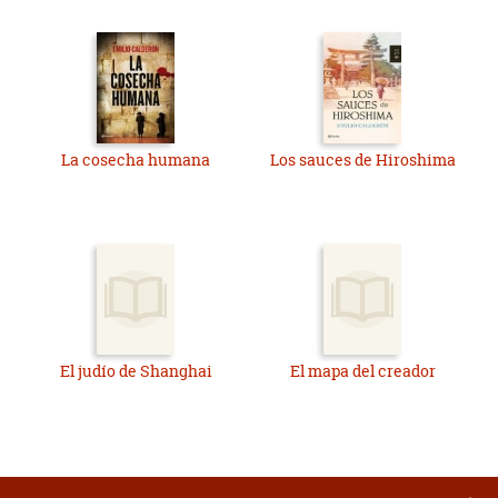
La cosecha humana
Los sauces de Hiroshima
El judío de Shanghai
El mapa del creador