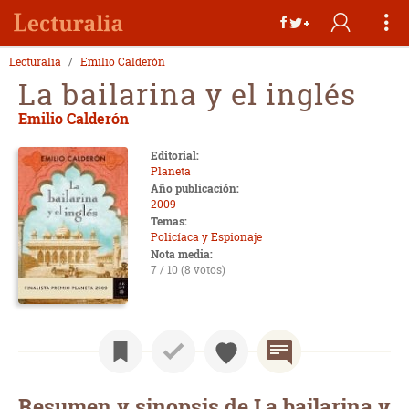
Lecturalia
Emilio Calderón
La bailarina y el inglés
Emilio Calderón
Editorial:
Planeta
Año publicación:
2009
Temas:
Policíaca y Espionaje
Nota media:
7 / 10 (8 votos)
Resumen y sinopsis de La bailarina y