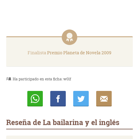
Finalista
Premio Planeta de Novela 2009
Ha participado en esta ficha:
w0lf
Whatsapp
Compartir
Twittear
E-
mail
Reseña de La bailarina y el inglés