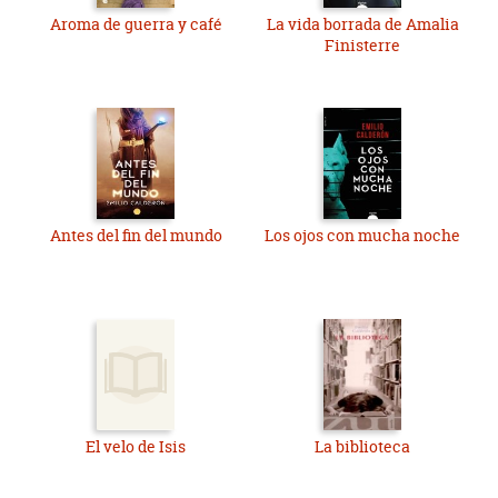
Aroma de guerra y café
La vida borrada de Amalia
Finisterre
Antes del fin del mundo
Los ojos con mucha noche
El velo de Isis
La biblioteca