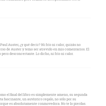
 Paul Auster, ¿y qué decir? Ni frío ni calor; quizás no
so de Auster y temo ser atrevido en mis comentarios. El
pero desconcertante. Lo dicho, ni frío ni calor.
omo el final del libro es simplemente ameno, su segunda
lta fascinante, un auténtico regalo, no sólo por su
orque es absolutamente conmovedora. No te lo pierdas.