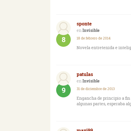
sponte
Invisible
8
18 de febrero de 2014
Novela entretenida e intelig
patulas
Invisible
9
31 de diciembre de 2013
Engancha de principio a fin
algunas partes, esperaba al
maxi99