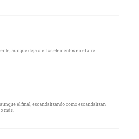
ente, aunque deja ciertos elementos en el aire.
 aunque el final, escandalizando como escandalizan
go más.