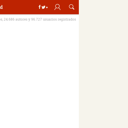
d
os, 24.686 autores y 96.727 usuarios registrados