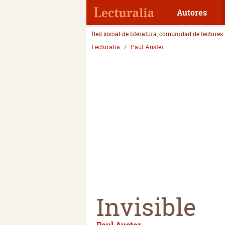
Autores
Red social de literatura, comunidad de lectores
Lecturalia
Paul Auster
Invisible
Paul Auster