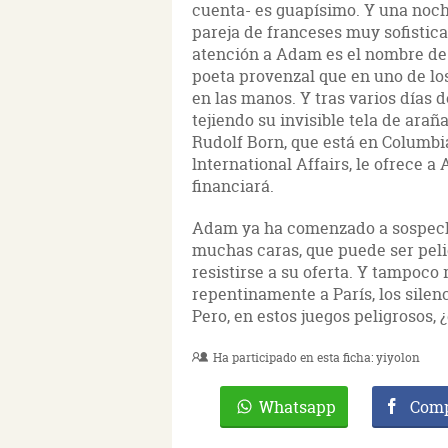
cuenta- es guapísimo. Y una noche
pareja de franceses muy sofistica
atención a Adam es el nombre de 
poeta provenzal que en uno de lo
en las manos. Y tras varios días 
tejiendo su invisible tela de ara
Rudolf Born, que está en Columbi
lnternational Affairs, le ofrece a
financiará.
Adam ya ha comenzado a sospecha
muchas caras, que puede ser pelig
resistirse a su oferta. Y tampoco
repentinamente a París, los silen
Pero, en estos juegos peligrosos, 
Ha participado en esta ficha:
yiyolon
Whatsapp
Comp