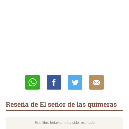
Whatsapp
Compartir
Twittear
E-
mail
Reseña de El señor de las quimeras
Este libro todavía no ha sido reseñado