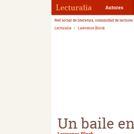
Autores
Red social de literatura, comunidad de lectores
Lecturalia
Lawrence Block
Un baile e
Lawrence Block