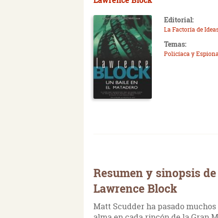
Editorial:
La Factoría de Idea
Temas:
Policíaca y Espiona
Resumen y sinopsis de 
Lawrence Block
Matt Scudder ha pasado muchos de
alma en cada rincón de la Gran 