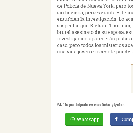
de Policía de Nueva York, pero to
sin licencia, perseverante y de m
enturbien la investigación. Lo a
sospecha: que Richard Thurman, pe
brutal asesinato de su esposa, e
investigación aparecerán pistas 
caso, pero todos los misterios a
una vida joven e inocente puede 
Ha participado en esta ficha:
yiyolon
Whatsapp
Comp