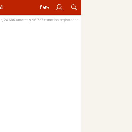
d
os, 24.686 autores y 96.727 usuarios registrados