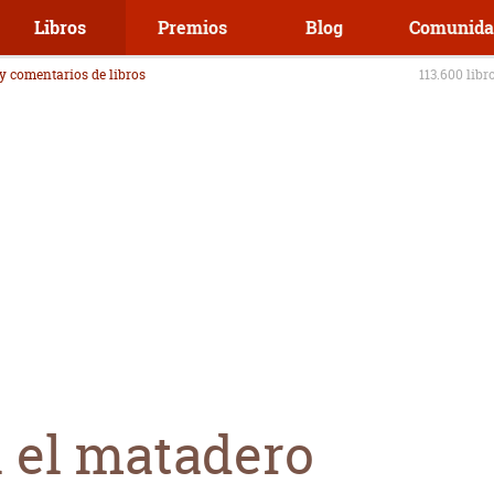
Libros
Premios
Blog
Comunida
 y comentarios de libros
113.600 libr
n el matadero