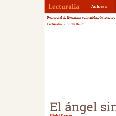
Autores
Red social de literatura, comunidad de lectores
Lecturalia
Vicki Baum
El ángel si
Vicki Baum