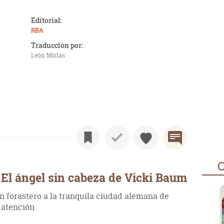
Editorial:
RBA
Traducción por:
León Mirlas
O
El ángel sin cabeza de Vicki Baum
un forastero a la tranquila ciudad alemana de
 atención.