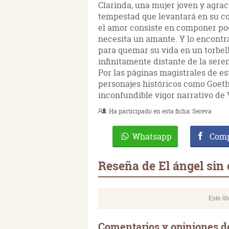
Clarinda, una mujer joven y agrac
tempestad que levantará en su cor
el amor consiste en componer poe
necesita un amante. Y lo encontr
para quemar su vida en un torbel
infinitamente distante de la ser
Por las páginas magistrales de e
personajes históricos como Goeth
inconfundible vigor narrativo de
Ha participado en esta ficha:
Sereva
Whatsapp
Comp
Reseña de El ángel sin
Este li
Comentarios y opiniones de