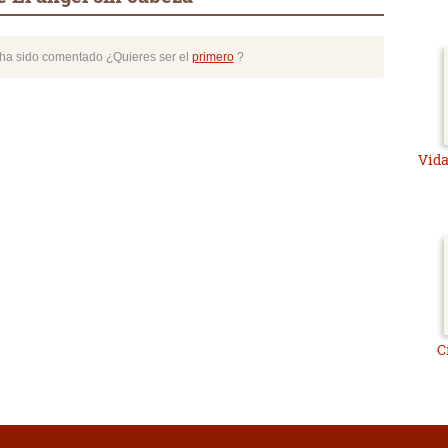
o ha sido comentado ¿Quieres ser el
primero
?
Vida
C