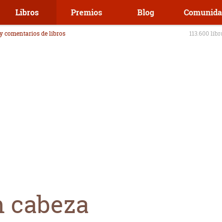
Libros
Premios
Blog
Comunida
 y comentarios de libros
113.600 lib
n cabeza