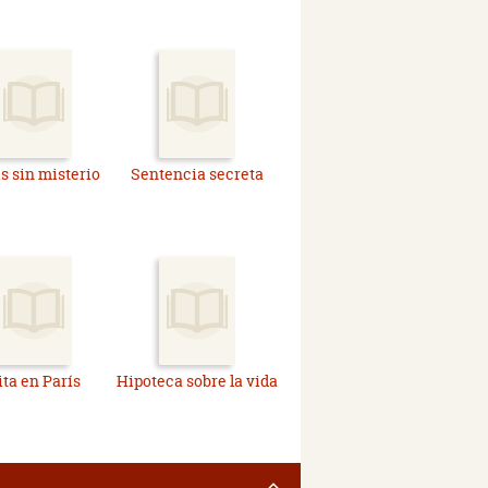
s sin misterio
Sentencia secreta
ita en París
Hipoteca sobre la vida