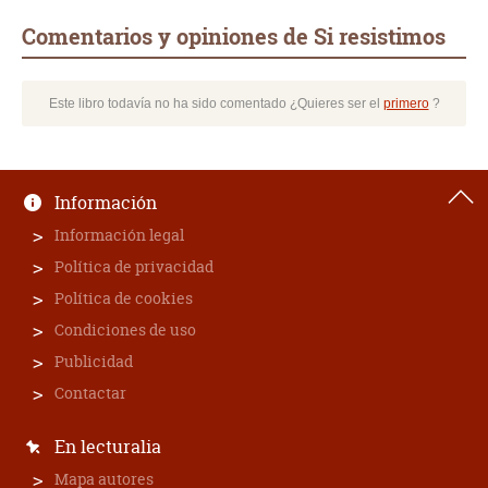
Comentarios y opiniones de Si resistimos
Este libro todavía no ha sido comentado ¿Quieres ser el
primero
?
Información
Información legal
Política de privacidad
Política de cookies
Condiciones de uso
Publicidad
Contactar
En lecturalia
Mapa autores