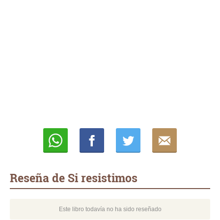
Whatsapp
Compartir
Twittear
E-
mail
Reseña de Si resistimos
Este libro todavía no ha sido reseñado