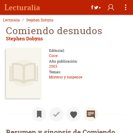
Lecturalia
Stephen Dobyns
Comiendo desnudos
Stephen Dobyns
Editorial:
Circe
Año publicación:
2003
Temas:
Misterio y suspense
Resumen y sinopsis de Comiendo