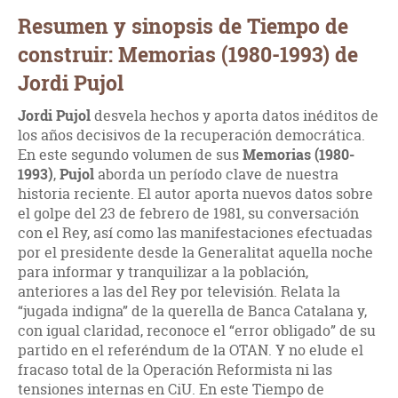
Resumen y sinopsis de Tiempo de
construir: Memorias (1980-1993) de
Jordi Pujol
Jordi Pujol
desvela hechos y aporta datos inéditos de
los años decisivos de la recuperación democrática.
En este segundo volumen de sus
Memorias (1980-
1993)
,
Pujol
aborda un período clave de nuestra
historia reciente. El autor aporta nuevos datos sobre
el golpe del 23 de febrero de 1981, su conversación
con el Rey, así como las manifestaciones efectuadas
por el presidente desde la Generalitat aquella noche
para informar y tranquilizar a la población,
anteriores a las del Rey por televisión. Relata la
“jugada indigna” de la querella de Banca Catalana y,
con igual claridad, reconoce el “error obligado” de su
partido en el referéndum de la OTAN. Y no elude el
fracaso total de la Operación Reformista ni las
tensiones internas en CiU. En este Tiempo de