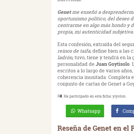
Genet
me enseñó a desprenderme 
oportunismo político, del deseo de
centrarme en algo más hondo y dif
propia, mi autenticidad subjetiva.
Esta confesión, extraída del seg
reinos de taifa
, define bien a las
ladrón
, tuvo, tiene y tendrá en la
personalidad de
Juan Goytisolo
.
escritos a lo largo de varios años
coherencia inusitada. Completa e
conjunto de cartas de Genet a Goyt
Ha participado en esta ficha:
yiyolon
Whatsapp
Comp
Reseña de Genet en el 