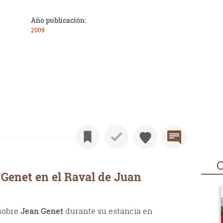
Año publicación:
2009
O
Genet en el Raval de Juan
sobre
Jean Genet
durante su estancia en