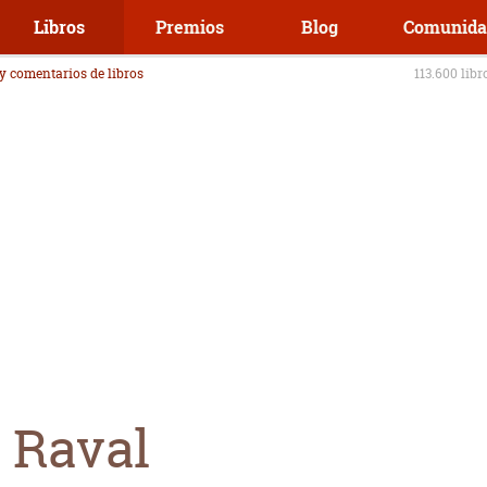
Libros
Premios
Blog
Comunida
 y comentarios de libros
113.600 libr
 Raval