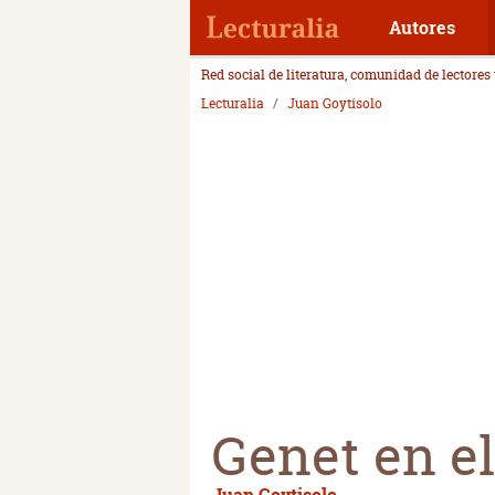
Autores
Red social de literatura, comunidad de lectores
Lecturalia
Juan Goytisolo
Genet en el
Juan Goytisolo