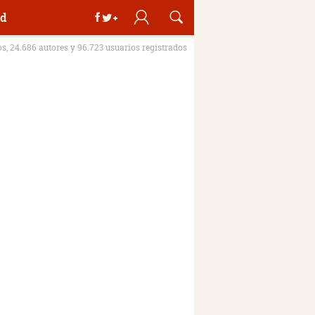
d
os, 24.686 autores y 96.723 usuarios registrados