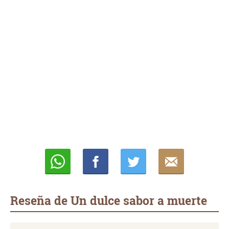
Whatsapp
Compartir
Twittear
E-
mail
Reseña de Un dulce sabor a muerte