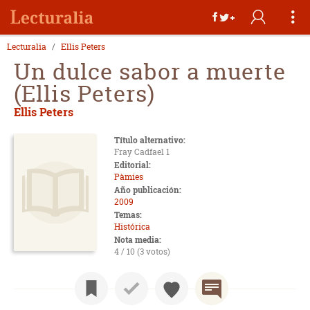
Lecturalia
Ellis Peters
Un dulce sabor a muerte
(Ellis Peters)
Ellis Peters
Título alternativo:
Fray Cadfael 1
Editorial:
Pàmies
Año publicación:
2009
Temas:
Histórica
Nota media:
4 / 10 (3 votos)