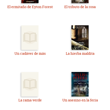
El ermitaño de Eyton Forest
El tributo de la rosa
Un cadáver de más
La hierba maldita
La rama verde
Un asesino en la feria