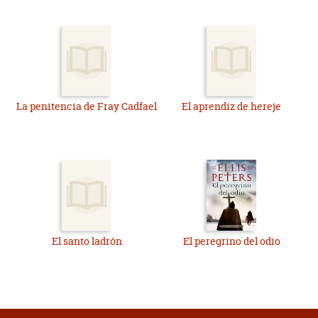
La penitencia de Fray Cadfael
El aprendiz de hereje
El santo ladrón
El peregrino del odio