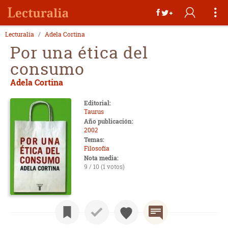
Lecturalia
Adela Cortina
Por una ética del
consumo
Adela Cortina
Editorial:
Taurus
Año publicación:
2002
Temas:
Filosofía
Nota media:
9 / 10 (1 votos)