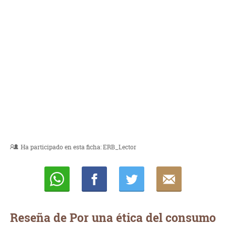
Ha participado en esta ficha:
ERB_Lector
Whatsapp
Compartir
Twittear
E-
mail
Reseña de Por una ética del consumo