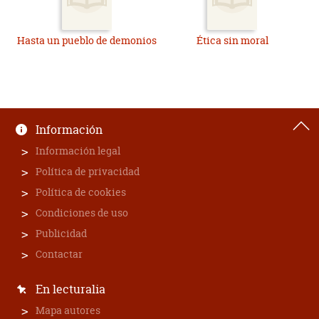
Hasta un pueblo de demonios
Ética sin moral
Información
Información legal
Política de privacidad
Política de cookies
Condiciones de uso
Publicidad
Contactar
En lecturalia
Mapa autores