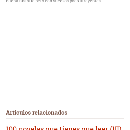
Buena historia pero con sucesos poco atrayentes.
Artículos relacionados
100 novelas que tienes que leer (III)