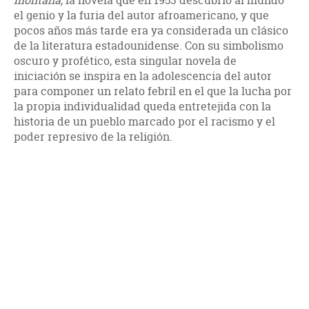
montaña,
la novela que en 1953 descubrió al mundo
el genio y la furia del autor afroamericano, y que
pocos años más tarde era ya considerada un clásico
de la literatura estadounidense. Con su simbolismo
oscuro y profético, esta singular novela de
iniciación se inspira en la adolescencia del autor
para componer un relato febril en el que la lucha por
la propia individualidad queda entretejida con la
historia de un pueblo marcado por el racismo y el
poder represivo de la religión.