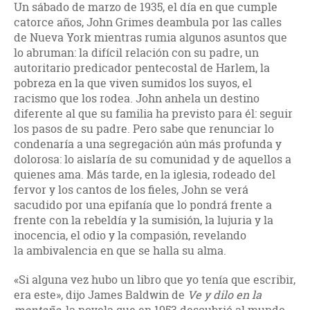
Un sábado de marzo de 1935, el día en que cumple
catorce años, John Grimes deambula por las calles
de Nueva York mientras rumia algunos asuntos que
lo abruman: la difícil relación con su padre, un
autoritario predicador pentecostal de Harlem, la
pobreza en la que viven sumidos los suyos, el
racismo que los rodea. John anhela un destino
diferente al que su familia ha previsto para él: seguir
los pasos de su padre. Pero sabe que renunciar lo
condenaría a una segregación aún más profunda y
dolorosa: lo aislaría de su comunidad y de aquellos a
quienes ama. Más tarde, en la iglesia, rodeado del
fervor y los cantos de los fieles, John se verá
sacudido por una epifanía que lo pondrá frente a
frente con la rebeldía y la sumisión, la lujuria y la
inocencia, el odio y la compasión, revelando
la ambivalencia en que se halla su alma.
«Si alguna vez hubo un libro que yo tenía que escribir,
era este», dijo James Baldwin de
Ve y dilo en la