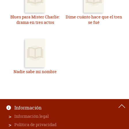
Blues para Mister Charlie:
Dime cuánto hace que el tren
drama en tres actos
se fué
Nadie sabe mi nombre
Información
Información legal
Política de privacidad