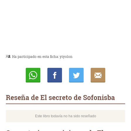
Ha participado en esta ficha:
yiyolon
Whatsapp
Compartir
Twittear
E-
mail
Reseña de El secreto de Sofonisba
Este libro todavía no ha sido reseñado