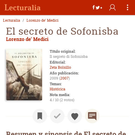
Lecturalia
Lorenzo de' Medici
El secreto de Sofonisba
Lorenzo de' Medici
Título original:
Il segreto di Sofonisba
Editorial:
Zeta Bolsillo
Año publicación:
2009 (
2007
)
Temas:
Histórica
Nota media:
4 / 10 (2 votos)
Resumen y sinopsis de El secreto de