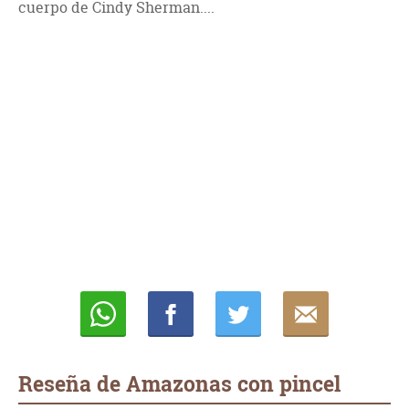
cuerpo de Cindy Sherman....
Whatsapp
Compartir
Twittear
E-
mail
Reseña de Amazonas con pincel