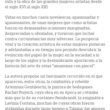
vida y la obra de las grandes mujeres artistas desde
el siglo XVI al siglo XXI.
Vidas en muchos casos novelescas, apasionadas y
apasionantes, de unas mujeres que como artistas
fueron en demasiadas ocasiones marginadas,
despreciadas u olvidadas, y tuvieron que luchar
contra circunstancias muy adversas. La peripecia
vital y la creación artística de estas mujeres pioneras
y adelantadas a su tiempo nos permite descubrir la
evolución del papel de la mujer en la sociedad a lo
largo de los siglos y la deslumbrante aportación a la
historia del arte de estas “amazonas con pincel”.
La autora propone un fascinante recorrido en el que
aparecen, entre otras, la combativa y rebelde
Artemisia Gentileschi; la pintora de bodegones
Rachel Ruysch, cuya obra en su época se cotizaba
más que la de su coetáneo Rembrandt; la enigmática
Lavinia Fontana, muchas de cuyas obras fueron
atribuidas durante largo tiempo a Tiziano; los amores