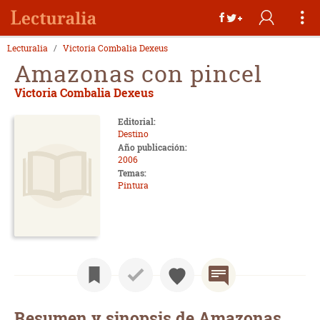
Lecturalia
Victoria Combalia Dexeus
Amazonas con pincel
Victoria Combalia Dexeus
Editorial:
Destino
Año publicación:
2006
Temas:
Pintura
Resumen y sinopsis de Amazonas