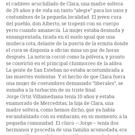
el cadáver acuchillado de Clara, una madre soltera
de 29 años y de vida un tanto “alegre” para los usos y
costumbres de la pequeña localidad. El joven cura
del pueblo, don Alberto, se tropezó con su cuerpo
yerto cuando amanecía. La mujer estaba desnuda y
ensangrentada, tirada en el suelo igual que una
muñeca rota, delante de la puerta de la ermita donde
el cura se disponía a oficiar misa un par de horas
después. La noticia corrió como la pólvora, y pronto
se convirtió en el principal chismorreo de la aldea.
La gente de San Esteban no estaba acostumbrada a
las muertes violentas. Y el hecho de que Clara fuera
una mujer de costumbres demasiado “liberales”, se
sumaba a la turbación de su triste final.
Jorge Ortiz Villamediana tenía 10 años y estaba
enamorado de Merceditas, la hija de Clara, una
madre soltera, como hemos dicho, que ya había
escandalizado con su embarazo, en su momento, a la
pequeña comunidad. El chico —Jorge— tenía dos
hermanos y procedía de una familia acomodada, era