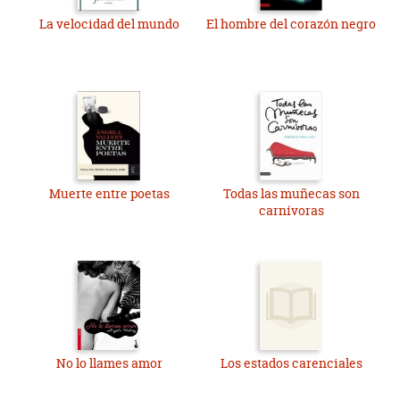
La velocidad del mundo
El hombre del corazón negro
Muerte entre poetas
Todas las muñecas son
carnívoras
No lo llames amor
Los estados carenciales