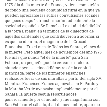
1975, día de la muerte de Franco, y tiene como telón
de fondo una pequeña comunidad rural en la que ya
pueden apreciarse las sutiles convulsiones sociales
que poco después transformarán radicalmente la
sociedad española. Se llamaba “La ciudad del diablo”
a la “otra España” en términos de la dialéctica de
aquellos cardenales que contribuyeron a adornar, si
es que no idearon, el imaginario de la Cruzada
Franquista. Era el mes de Todos los Santos, el mes de
la muerte. Pero aquel mes de noviembre del año 1975
fue más que nunca “el de la muerte” para San
Esteban, un pequeño pueblo cercano a Toledo,
situado apenas a cinco kilómetros de la capital
manchega, parte de los primeros ensanches
realizados fuera de sus murallas a partir del siglo XV.
Mientras Francisco Franco agonizaba en El Pardo y
la Marcha Verde avanzaba implacablemente por el
Sahara, la muerte seguía repartiéndose
generosamente por el mundo, y fue magnánima con
San Esteban: el sábado, día 1 de noviembre, apareció