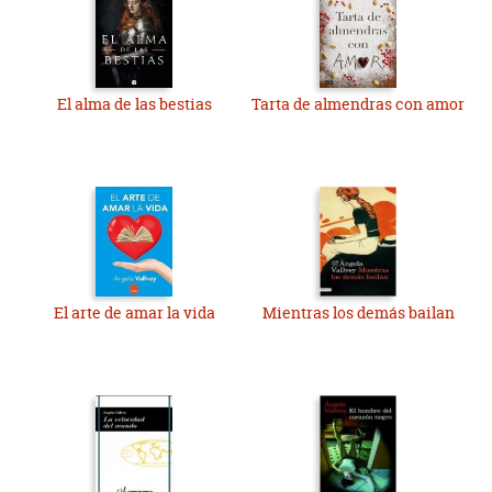
El alma de las bestias
Tarta de almendras con amor
El arte de amar la vida
Mientras los demás bailan